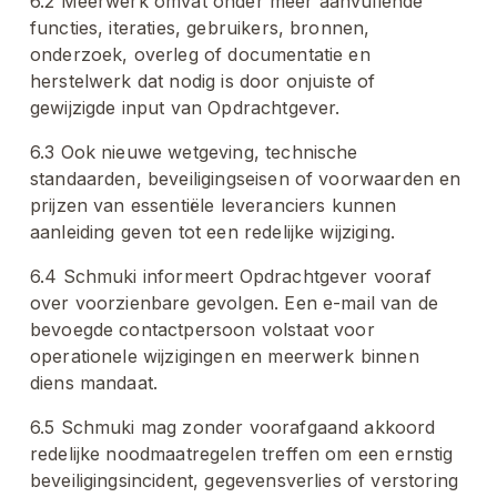
6.2 Meerwerk omvat onder meer aanvullende 
functies, iteraties, gebruikers, bronnen, 
onderzoek, overleg of documentatie en 
herstelwerk dat nodig is door onjuiste of 
gewijzigde input van Opdrachtgever.
6.3 Ook nieuwe wetgeving, technische 
standaarden, beveiligingseisen of voorwaarden en 
prijzen van essentiële leveranciers kunnen 
aanleiding geven tot een redelijke wijziging.
6.4 Schmuki informeert Opdrachtgever vooraf 
over voorzienbare gevolgen. Een e-mail van de 
bevoegde contactpersoon volstaat voor 
operationele wijzigingen en meerwerk binnen 
diens mandaat.
6.5 Schmuki mag zonder voorafgaand akkoord 
redelijke noodmaatregelen treffen om een ernstig 
beveiligingsincident, gegevensverlies of verstoring 