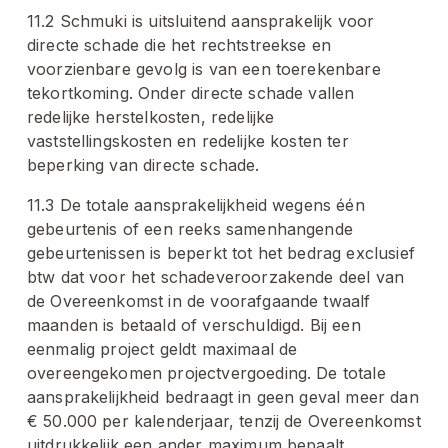
11.2 Schmuki is uitsluitend aansprakelijk voor 
directe schade die het rechtstreekse en 
voorzienbare gevolg is van een toerekenbare 
tekortkoming. Onder directe schade vallen 
redelijke herstelkosten, redelijke 
vaststellingskosten en redelijke kosten ter 
beperking van directe schade.
11.3 De totale aansprakelijkheid wegens één 
gebeurtenis of een reeks samenhangende 
gebeurtenissen is beperkt tot het bedrag exclusief 
btw dat voor het schadeveroorzakende deel van 
de Overeenkomst in de voorafgaande twaalf 
maanden is betaald of verschuldigd. Bij een 
eenmalig project geldt maximaal de 
overeengekomen projectvergoeding. De totale 
aansprakelijkheid bedraagt in geen geval meer dan 
€ 50.000 per kalenderjaar, tenzij de Overeenkomst 
uitdrukkelijk een ander maximum bepaalt.