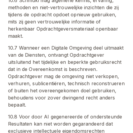
10.6 Schmuki mag algemene kennis, ervaring, 
methoden en niet-vertrouwelijke inzichten die zij 
tijdens de opdracht opdoet opnieuw gebruiken, 
mits zij geen vertrouwelijke informatie of 
herkenbaar Opdrachtgeversmateriaal openbaar 
maakt.
10.7 Wanneer een Digitale Omgeving deel uitmaakt 
van de Diensten, ontvangt Opdrachtgever 
uitsluitend het tijdelijke en beperkte gebruiksrecht 
dat in de Overeenkomst is beschreven. 
Opdrachtgever mag de omgeving niet verkopen, 
verhuren, sublicentiëren, technisch reconstrueren 
of buiten het overeengekomen doel gebruiken, 
behoudens voor zover dwingend recht anders 
bepaalt.
10.8 Voor door AI gegenereerde of ondersteunde 
Resultaten kan niet worden gegarandeerd dat 
exclusieve intellectuele eigendomsrechten 