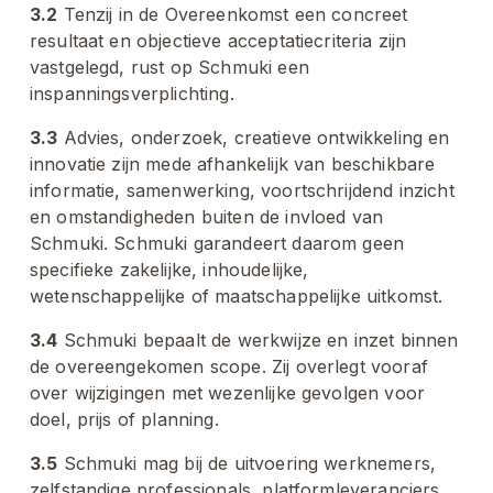
3.2
 Tenzij in de Overeenkomst een concreet 
resultaat en objectieve acceptatiecriteria zijn 
vastgelegd, rust op Schmuki een 
inspanningsverplichting.
3.3
 Advies, onderzoek, creatieve ontwikkeling en 
innovatie zijn mede afhankelijk van beschikbare 
informatie, samenwerking, voortschrijdend inzicht 
en omstandigheden buiten de invloed van 
Schmuki. Schmuki garandeert daarom geen 
specifieke zakelijke, inhoudelijke, 
wetenschappelijke of maatschappelijke uitkomst.
3.4
 Schmuki bepaalt de werkwijze en inzet binnen 
de overeengekomen scope. Zij overlegt vooraf 
over wijzigingen met wezenlijke gevolgen voor 
doel, prijs of planning.
3.5
 Schmuki mag bij de uitvoering werknemers, 
zelfstandige professionals, platformleveranciers, 