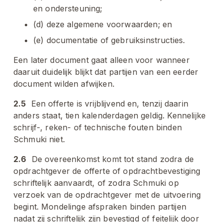
en ondersteuning; 
(d) deze algemene voorwaarden; en 
(e) documentatie of gebruiksinstructies. 
Een later document gaat alleen voor wanneer 
daaruit duidelijk blijkt dat partijen van een eerder 
document wilden afwijken.
2.5
  Een offerte is vrijblijvend en, tenzij daarin 
anders staat, tien kalenderdagen geldig. Kennelijke 
schrijf-, reken- of technische fouten binden 
Schmuki niet.
2.6
  De overeenkomst komt tot stand zodra de 
opdrachtgever de offerte of opdrachtbevestiging 
schriftelijk aanvaardt, of zodra Schmuki op 
verzoek van de opdrachtgever met de uitvoering 
begint. Mondelinge afspraken binden partijen 
nadat zij schriftelijk zijn bevestigd of feitelijk door 