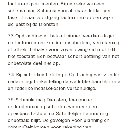
factureringsmomenten. Bij gebreke van een 
schema mag Schmuki vooraf, maandelijks, per 
fase of naar voortgang factureren op een wijze 
die past bij de Diensten.
7.3 Opdrachtgever betaalt binnen veertien dagen 
na factuurdatum zonder opschorting, verrekening 
of aftrek, behalve voor zover dwingend recht dit 
niet toestaat. Een bezwaar schort betaling van het 
onbetwiste deel niet op.
7.4 Bij niet-tijdige betaling is Opdrachtgever zonder 
nadere ingebrekestelling de wettelijke handelsrente 
en redelijke incassokosten verschuldigd.
7.5 Schmuki mag Diensten, toegang en 
ondersteuning opschorten wanneer een 
opeisbare factuur na Schriftelijke herinnering 
onbetaald blijft. De gevolgen voor planning en 
continuïteit komen voor rekening van 