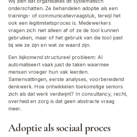
Wij zien dat organisaties dit systematisch 
onderschatten. Ze behandelen adoptie als een 
trainings- of communicatievraagstuk, terwijl het 
ook een legitimiteitsproces is. Medewerkers 
vragen zich niet alleen af of ze de tool kunnen 
gebruiken, maar of het gebruik van die tool past 
bij wie ze zijn en wat ze waard zijn.
Een bijkomend structureel probleem: AI 
automatiseert vaak juist de taken waarmee 
mensen vroeger hun vak leerden. 
Samenvattingen, eerste analyses, voorbereidend 
denkwerk. Hoe ontwikkelen toekomstige seniors 
zich als dat werk verdwijnt? In consultancy, recht, 
overheid en zorg is dat geen abstracte vraag 
meer.
Adoptie als sociaal proces