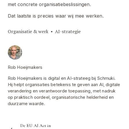
met concrete organisatiebeslissingen.
Dat laatste is precies waar wij mee werken.
Organisatie & werk
AI-strategie
Rob Hoeijmakers
Rob Hoeijmakers is digital en AI-strateeg bij Schmuki.
Hij helpt organisaties betekenis te geven aan AI, digitale
verandering en verantwoorde toepassing, met nadruk
op praktisch oordeel, organisatorische helderheid en
duurzame waarde.
De EU AI Act in
V