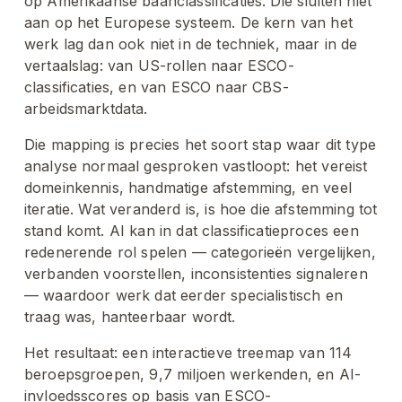
op Amerikaanse baanclassificaties. Die sluiten niet 
aan op het Europese systeem. De kern van het 
werk lag dan ook niet in de techniek, maar in de 
vertaalslag: van US-rollen naar ESCO-
classificaties, en van ESCO naar CBS-
arbeidsmarktdata.
Die mapping is precies het soort stap waar dit type 
analyse normaal gesproken vastloopt: het vereist 
domeinkennis, handmatige afstemming, en veel 
iteratie. Wat veranderd is, is hoe die afstemming tot 
stand komt. AI kan in dat classificatieproces een 
redenerende rol spelen — categorieën vergelijken, 
verbanden voorstellen, inconsistenties signaleren 
— waardoor werk dat eerder specialistisch en 
traag was, hanteerbaar wordt.
Het resultaat: een interactieve treemap van 114 
beroepsgroepen, 9,7 miljoen werkenden, en AI-
invloedsscores op basis van ESCO-