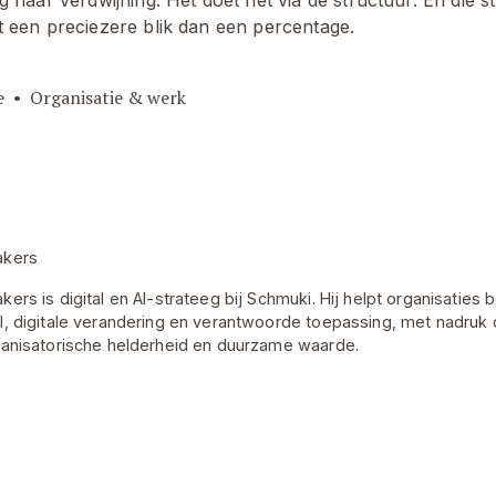
st een preciezere blik dan een percentage.
e
Organisatie & werk
akers
ers is digital en AI-strateeg bij Schmuki. Hij helpt organisaties 
I, digitale verandering en verantwoorde toepassing, met nadruk 
ganisatorische helderheid en duurzame waarde.