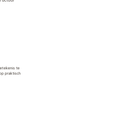
betekenis te
op praktisch