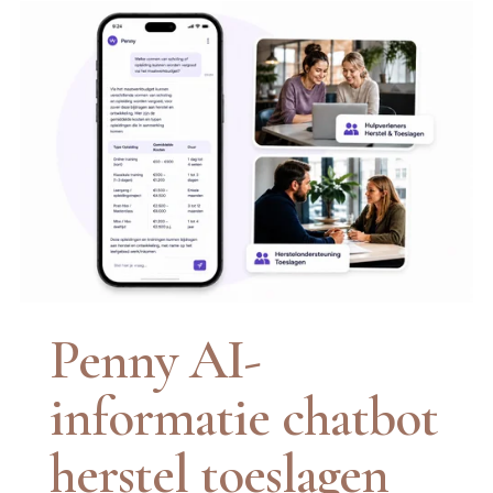
Penny AI-
informatie chatbot 
herstel toeslagen