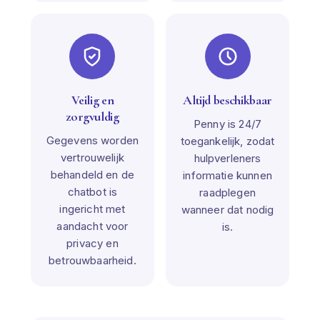
Veilig en
Altijd beschikbaar
zorgvuldig
Penny is 24/7
Gegevens worden
toegankelijk, zodat
vertrouwelijk
hulpverleners
behandeld en de
informatie kunnen
chatbot is
raadplegen
ingericht met
wanneer dat nodig
aandacht voor
is.
privacy en
betrouwbaarheid.