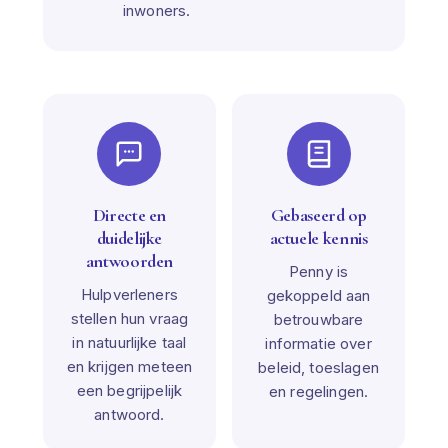
inwoners.
Directe en
Gebaseerd op
duidelijke
actuele kennis
antwoorden
Penny is
Hulpverleners
gekoppeld aan
stellen hun vraag
betrouwbare
in natuurlijke taal
informatie over
en krijgen meteen
beleid, toeslagen
een begrijpelijk
en regelingen.
antwoord.