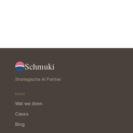
Schmuki
Strategische AI Partner
MENU
Wat we doen
Cases
Blog