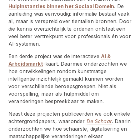
Hulpinstanties binnen het Sociaal Domein
. De 
aanleiding was eenvoudig: informatie bestaat vaak 
al, maar is verspreid over tientallen bronnen. Door 
die kennis overzichtelijk te ordenen ontstaat een 
veel beter vertrekpunt voor professionals én voor 
AI-systemen.
Een derde project was de interactieve 
AI &
Arbeidsmarkt
-kaart. Daarmee onderzochten we 
hoe ontwikkelingen rondom kunstmatige 
intelligentie inzichtelijk gemaakt kunnen worden 
voor verschillende beroepsgroepen. Niet als 
voorspelling, maar als hulpmiddel om 
veranderingen bespreekbaar te maken.
Naast deze projecten publiceerden we ook enkele 
achtergrondpapers, waaronder 
De Schaar
. Daarin 
onderzochten we hoe schaarste, digitalisering en 
maatschappelijke veranderingen elkaar 