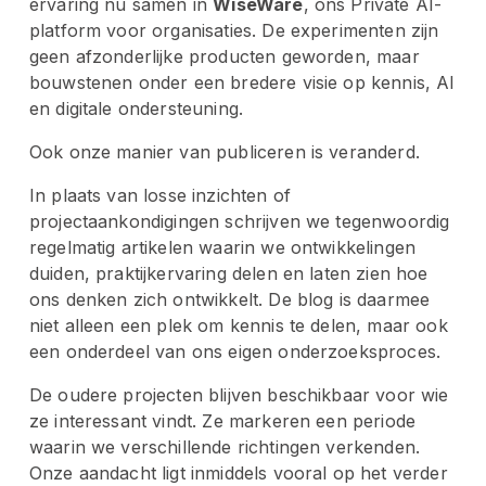
ervaring nu samen in 
WiseWare
, ons Private AI-
platform voor organisaties. De experimenten zijn 
geen afzonderlijke producten geworden, maar 
bouwstenen onder een bredere visie op kennis, AI 
en digitale ondersteuning.
Ook onze manier van publiceren is veranderd.
In plaats van losse inzichten of 
projectaankondigingen schrijven we tegenwoordig 
regelmatig artikelen waarin we ontwikkelingen 
duiden, praktijkervaring delen en laten zien hoe 
ons denken zich ontwikkelt. De blog is daarmee 
niet alleen een plek om kennis te delen, maar ook 
een onderdeel van ons eigen onderzoeksproces.
De oudere projecten blijven beschikbaar voor wie 
ze interessant vindt. Ze markeren een periode 
waarin we verschillende richtingen verkenden. 
Onze aandacht ligt inmiddels vooral op het verder 