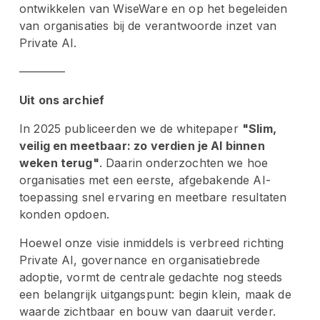
ontwikkelen van WiseWare en op het begeleiden 
van organisaties bij de verantwoorde inzet van 
Private AI.
————
Uit ons archief
In 2025 publiceerden we de whitepaper 
"Slim, 
veilig en meetbaar: zo verdien je AI binnen 
weken terug"
. Daarin onderzochten we hoe 
organisaties met een eerste, afgebakende AI-
toepassing snel ervaring en meetbare resultaten 
konden opdoen.
Hoewel onze visie inmiddels is verbreed richting 
Private AI, governance en organisatiebrede 
adoptie, vormt de centrale gedachte nog steeds 
een belangrijk uitgangspunt: begin klein, maak de 
waarde zichtbaar en bouw van daaruit verder.