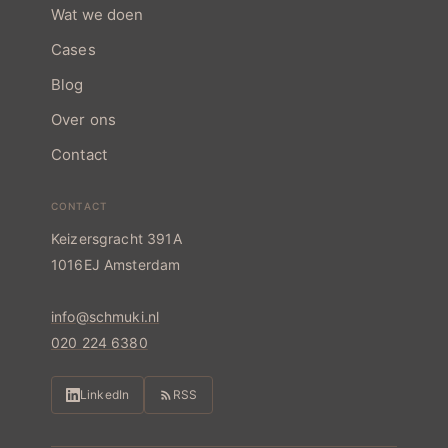
Wat we doen
Cases
Blog
Over ons
Contact
CONTACT
Keizersgracht 391A
1016EJ Amsterdam
info@schmuki.nl
020 224 6380
LinkedIn
RSS