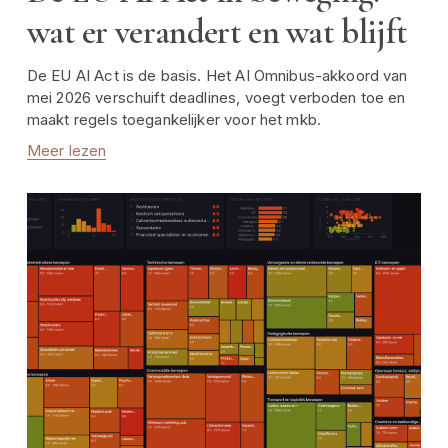
wat er verandert en wat blijft
De EU AI Act is de basis. Het AI Omnibus-akkoord van 
mei 2026 verschuift deadlines, voegt verboden toe en 
maakt regels toegankelijker voor het mkb.
Meer lezen