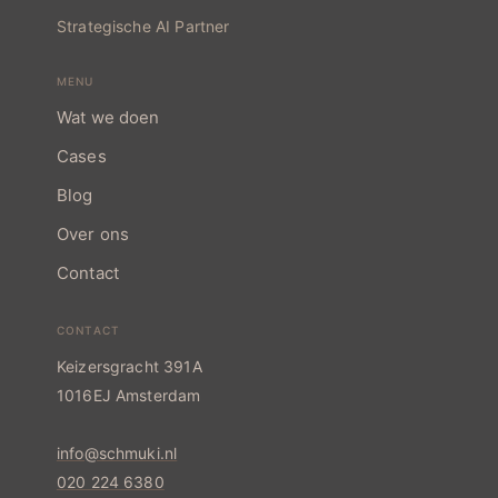
Strategische AI Partner
MENU
Wat we doen
Cases
Blog
Over ons
Contact
CONTACT
Keizersgracht 391A
1016EJ Amsterdam
info@schmuki.nl
020 224 6380