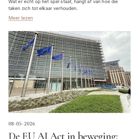
Wat er echt op het spel staat, hangt af van hoe die 
taken zich tot elkaar verhouden.
Meer lezen
08-05-2026
De EU AI Act in beweging: