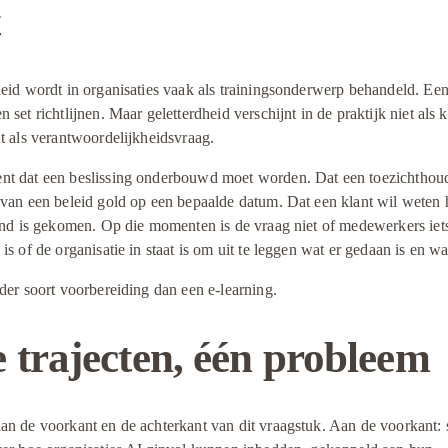
t
eid wordt in organisaties vaak als trainingsonderwerp behandeld. Een 
 set richtlijnen. Maar geletterdheid verschijnt in de praktijk niet als k
t als verantwoordelijkheidsvraag.
t dat een beslissing onderbouwd moet worden. Dat een toezichthoude
 van een beleid gold op een bepaalde datum. Dat een klant wil weten 
tand is gekomen. Op die momenten is de vraag niet of medewerkers iets
is of de organisatie in staat is om uit te leggen wat er gedaan is en w
der soort voorbereiding dan een e-learning.
 trajecten, één probleem
n de voorkant en de achterkant van dit vraagstuk. Aan de voorkant: st