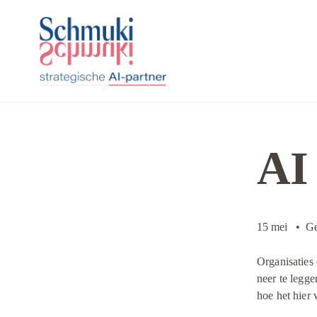
AI 
15 mei
Ge
Organisaties d
neer te legge
hoe het hier 