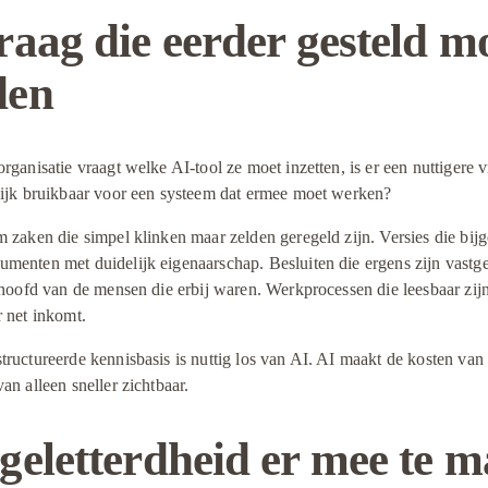
raag die eerder gesteld mo
den
rganisatie vraagt welke AI-tool ze moet inzetten, is er een nuttigere vr
lijk bruikbaar voor een systeem dat ermee moet werken?
 zaken die simpel klinken maar zelden geregeld zijn. Versies die bij
enten met duidelijk eigenaarschap. Besluiten die ergens zijn vastgel
 hoofd van de mensen die erbij waren. Werkprocessen die leesbaar zijn
r net inkomt.
ructureerde kennisbasis is nuttig los van AI. AI maakt de kosten van 
an alleen sneller zichtbaar.
geletterdheid er mee te m