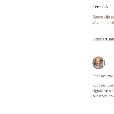
Lees ook
Banen zijn ge
af van hoe di
Kennis & infr
Rob Hoeijmak
Rob Hoeijmaker
digitale veran
helderheid en