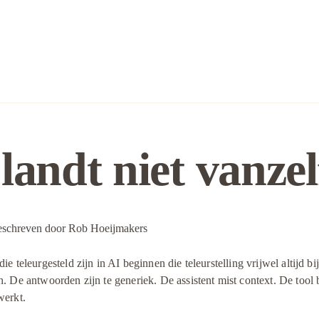
landt niet vanzel
schreven door
Rob Hoeijmakers
ie teleurgesteld zijn in AI beginnen die teleurstelling vrijwel altijd bi
n. De antwoorden zijn te generiek. De assistent mist context. De tool be
werkt.