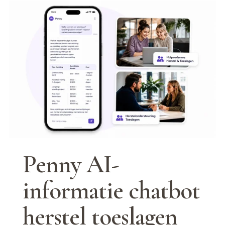
Penny AI-
informatie chatbot 
herstel toeslagen