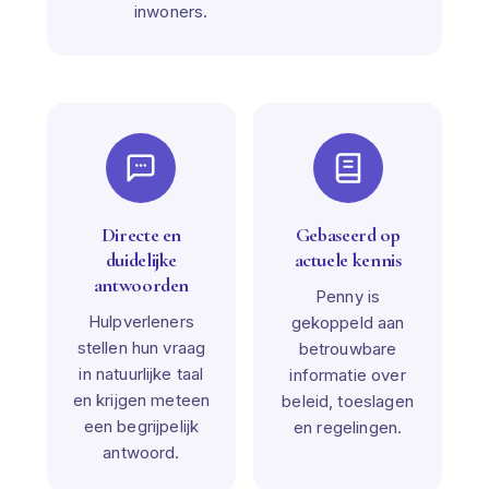
inwoners.
Directe en
Gebaseerd op
duidelijke
actuele kennis
antwoorden
Penny is
Hulpverleners
gekoppeld aan
stellen hun vraag
betrouwbare
in natuurlijke taal
informatie over
en krijgen meteen
beleid, toeslagen
een begrijpelijk
en regelingen.
antwoord.