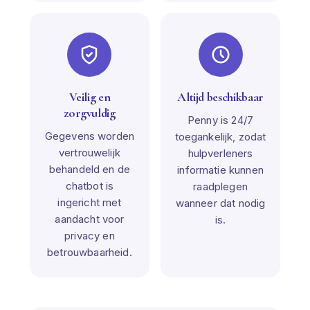
Veilig en
Altijd beschikbaar
zorgvuldig
Penny is 24/7
Gegevens worden
toegankelijk, zodat
vertrouwelijk
hulpverleners
behandeld en de
informatie kunnen
chatbot is
raadplegen
ingericht met
wanneer dat nodig
aandacht voor
is.
privacy en
betrouwbaarheid.